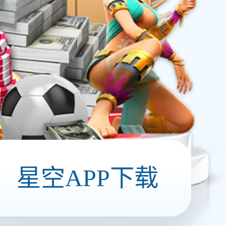
数据分析
整合球员数据、赛事统计与历史对阵记录，米兰
体育·米兰网站网页版入口 助您掌握全面信息，精
准了解赛况。