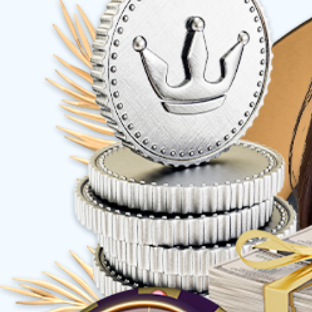
覆盖五大热