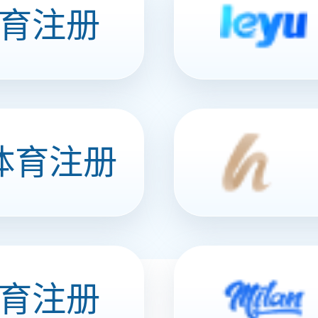
米兰体育·米兰网站网页版入口 拥有合规的运营资质，严格遵守数据
保合法性与用户权益。
 如何创建账户？
面右上角“注册”按钮，填写基础信息（用户名、密码、手机号或邮箱
全性。
 支持哪些终端设备？
设备访问，包括 PC 网页端、手机浏览器、iOS 与 Android 
。
 我的资料安全吗？
 256 位 SSL 加密、分布式服务器与多层防护策略，保障用户信
 始终将隐私保护作为平台核心。