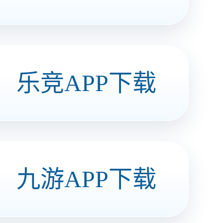
您遇到技术问题、账户疑问，或希望了解功能详情，我
兰体育·米兰网站网页版入口 致力于为广大体育爱好