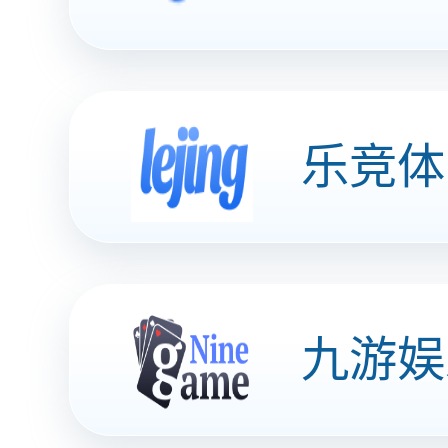
05.
平台客
们都将
06.
平台提
者打造
米兰体育·米兰网站网页版