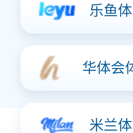
02. 如何创建账户？
是的，
03. 支持哪些终端设备？
核，确
04. 我的资料安全吗？
05. 客服支持时间？
06. 观看直播是否收费？
02.
点击页
账户安
03.
支持多种
据服务
04.
我们采用
版入口