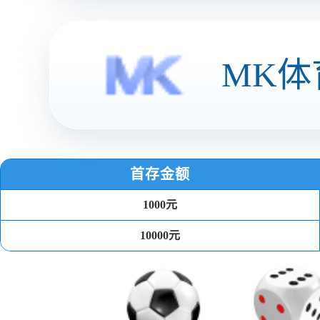
全场景·全功能·全终端
专为体育爱好者打造的移动应用平台，整合米兰体
数据、智能追踪、个性推送等功能，操作流畅，
支持
iOS / Android / Web
多平台同步，具备日
藏等人性化设置。精准呈现比赛进程，提升数据
官方正版渠道 · 安全可靠
实时数据更新 · 快速加载体验
多重加密机制 · 信息私密保护
多端无缝衔接 · 随时查看赛事
高清视频专区 · 畅享沉浸式观赛
立即下载 App
网页版入口